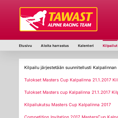
Skip
to
content
Etusivu
Aloita harrastus
Kalenteri
Kilpailut
Kilpailu järjestetään suunnitellusti Kalpalinna
Tulokset Masters Cup Kalpalinna 21.1.2017 Kil
Tulokset Masters cup Kalpalinna 21.1.2017 Kil
Kilpailukutsu Masters Cup Kalpalinna 2017
Competition Invitation 2017 MastersCup Kalpa