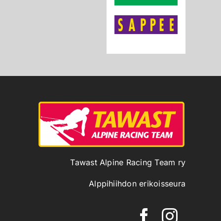
Tawast Alpine Racing Team ry
Alppihiihdon erikoisseura