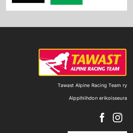
Tawast Alpine Racing Team ry
Alppihiihdon erikoisseura